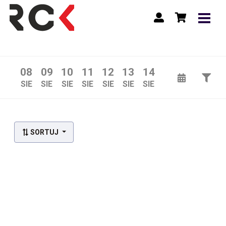
08
09
10
11
12
13
14
SIE
SIE
SIE
SIE
SIE
SIE
SIE
Lista wydarzeń:
SORTUJ